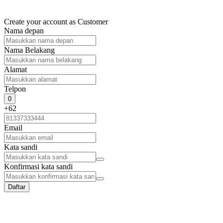
Create your account as
Customer
Nama depan
Nama Belakang
Alamat
Telpon
0
+62
Email
Kata sandi
Konfirmasi kata sandi
Daftar